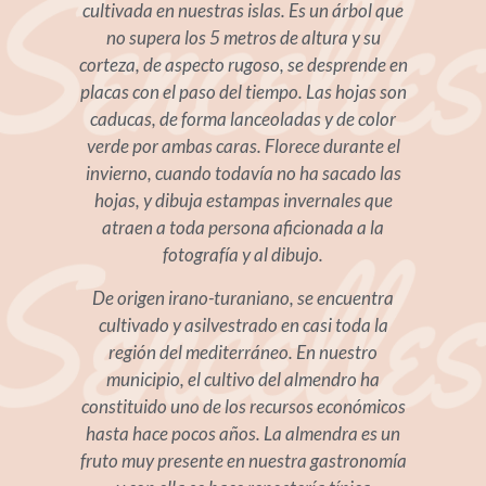
cultivada en nuestras islas. Es un árbol que
no supera los 5 metros de altura y su
corteza, de aspecto rugoso, se desprende en
placas con el paso del tiempo. Las hojas son
caducas, de forma lanceoladas y de color
verde por ambas caras. Florece durante el
invierno, cuando todavía no ha sacado las
hojas, y dibuja estampas invernales que
atraen a toda persona aficionada a la
fotografía y al dibujo.
De origen irano-turaniano, se encuentra
cultivado y asilvestrado en casi toda la
región del mediterráneo. En nuestro
municipio, el cultivo del almendro ha
constituido uno de los recursos económicos
hasta hace pocos años. La almendra es un
fruto muy presente en nuestra gastronomía