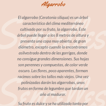
Algarrobo
El algarrobo (Ceratonia siliqua) es un árbol
característico del clima mediterráneo
cultivado por su fruto, la algarroba. Este
árbol puede llegar a los 8 metros de altura y
presenta una copa muy abierta, de gran
diámetro, excepto cuando lo encontramos
asilvestrado dentro de las garrigas, donde
no consigue grandes dimensiones. Sus hojas
son perennes y compuestas, de color verde
oscuro. Las flores, poco aparentes, forman
racimos sobre los tallos más viejos. Una vez
polinizadas darán las algarrobas, unos
frutos en forma de legumbre que tardan un
año al madurar.
Su fruto es dulce y se ha utilizado tanto por