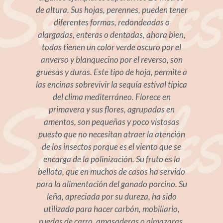
de altura. Sus hojas, perennes, pueden tener
diferentes formas, redondeadas o
alargadas, enteras o dentadas, ahora bien,
todas tienen un color verde oscuro por el
anverso y blanquecino por el reverso, son
gruesas y duras. Este tipo de hoja, permite a
las encinas sobrevivir la sequía estival típica
del clima mediterráneo. Florece en
primavera y sus flores, agrupadas en
amentos, son pequeñas y poco vistosas
puesto que no necesitan atraer la atención
de los insectos porque es el viento que se
encarga de la polinización. Su fruto es la
bellota, que en muchos de casos ha servido
para la alimentación del ganado porcino. Su
leña, apreciada por su dureza, ha sido
utilizada para hacer carbón, mobiliario,
ruedas de carro, amasaderas o almazaras.