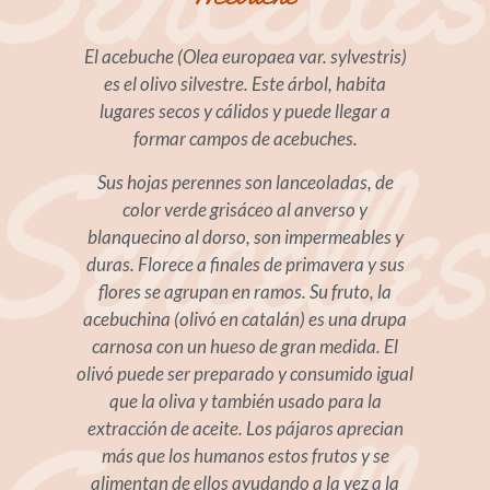
El acebuche (Olea europaea var. sylvestris)
es el olivo silvestre. Este árbol, habita
lugares secos y cálidos y puede llegar a
formar campos de acebuches.
Sus hojas perennes son lanceoladas, de
color verde grisáceo al anverso y
blanquecino al dorso, son impermeables y
duras. Florece a finales de primavera y sus
flores se agrupan en ramos. Su fruto, la
acebuchina (olivó en catalán) es una drupa
carnosa con un hueso de gran medida. El
olivó puede ser preparado y consumido igual
que la oliva y también usado para la
extracción de aceite. Los pájaros aprecian
más que los humanos estos frutos y se
alimentan de ellos ayudando a la vez a la