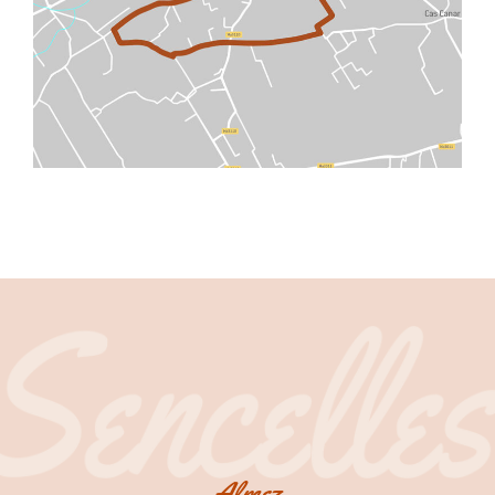
Almez