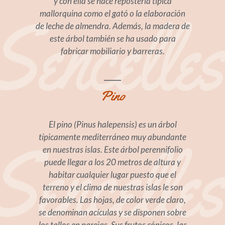
y con ella se hace repostería típica
mallorquina como el gató o la elaboración
de leche de almendra. Además, la madera de
este árbol también se ha usado para
fabricar mobiliario y barreras.
Pino
El pino (Pinus halepensis) es un árbol
típicamente mediterráneo muy abundante
en nuestras islas. Este árbol perennifolio
puede llegar a los 20 metros de altura y
habitar cualquier lugar puesto que el
terreno y el clima de nuestras islas le son
favorables. Las hojas, de color verde claro,
se denominan acículas y se disponen sobre
los tallos en parejas. Sus frutos cónicos, las