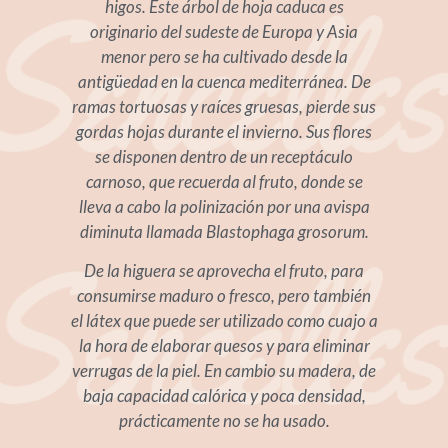
higos. Este árbol de hoja caduca es
originario del sudeste de Europa y Asia
menor pero se ha cultivado desde la
antigüedad en la cuenca mediterránea. De
ramas tortuosas y raíces gruesas, pierde sus
gordas hojas durante el invierno. Sus flores
se disponen dentro de un receptáculo
carnoso, que recuerda al fruto, donde se
lleva a cabo la polinización por una avispa
diminuta llamada Blastophaga grosorum.
De la higuera se aprovecha el fruto, para
consumirse maduro o fresco, pero también
el látex que puede ser utilizado como cuajo a
la hora de elaborar quesos y para eliminar
verrugas de la piel. En cambio su madera, de
baja capacidad calórica y poca densidad,
prácticamente no se ha usado.