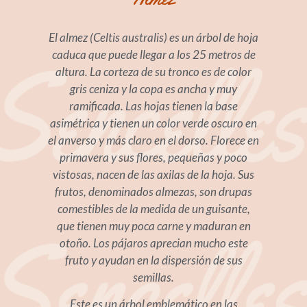
El almez (Celtis australis) es un árbol de hoja
caduca que puede llegar a los 25 metros de
altura. La corteza de su tronco es de color
gris ceniza y la copa es ancha y muy
ramificada. Las hojas tienen la base
asimétrica y tienen un color verde oscuro en
el anverso y más claro en el dorso. Florece en
primavera y sus flores, pequeñas y poco
vistosas, nacen de las axilas de la hoja. Sus
frutos, denominados almezas, son drupas
comestibles de la medida de un guisante,
que tienen muy poca carne y maduran en
otoño. Los pájaros aprecian mucho este
fruto y ayudan en la dispersión de sus
semillas.
Este es un árbol emblemático en las