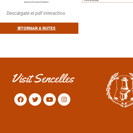
Descárgate el pdf interactivo.
TORNAR A RUTES
Visit Sencelles